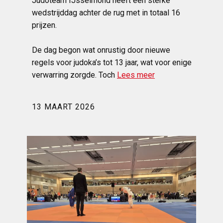
Judoteam IJsselmond heeft een sterke
wedstrijddag achter de rug met in totaal 16
prijzen.
De dag begon wat onrustig door nieuwe
regels voor judoka’s tot 13 jaar, wat voor enige
verwarring zorgde. Toch
Lees meer
13 MAART 2026