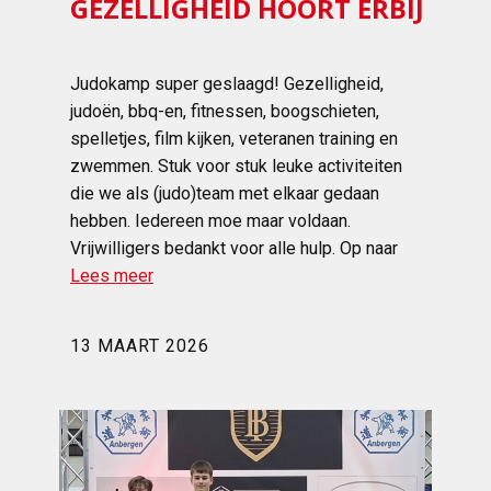
GEZELLIGHEID HOORT ERBIJ
Judokamp super geslaagd! Gezelligheid,
judoën, bbq-en, fitnessen, boogschieten,
spelletjes, film kijken, veteranen training en
zwemmen. Stuk voor stuk leuke activiteiten
die we als (judo)team met elkaar gedaan
hebben. Iedereen moe maar voldaan.
Vrijwilligers bedankt voor alle hulp. Op naar
Lees meer
13 MAART 2026