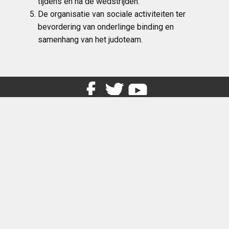
tijdens en na de wedstrijden.
De organisatie van sociale activiteiten ter
bevordering van onderlinge binding en
samenhang van het judoteam.