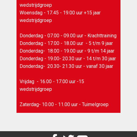
wedstrijdgroep
Woensdag - 17.45 - 19.00 uur +15 jaar
wedstrijdgroep
Donderdag - 07.00 - 09.00 uur - Krachttraining
Donderdag - 17.00 - 18.00 uur - 5 t/m 9 jaar
Donderdag- 18.00 - 19.00 uur - 9 t/m 14 jaar
Donderdag - 19.00- 20.30 uur - 14 t/m 30 jaar
Donderdag- 20.30- 21.30 uur - vanaf 30 jaar
Vrijdag - 16.00 - 17.00 uur -15
wedstrijdgroep
Zaterdag- 10.00 - 11.00 uur - Tuimelgroep