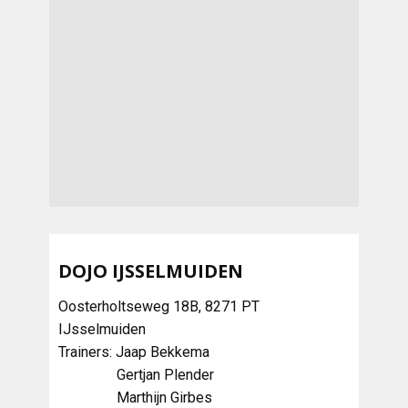
DOJO IJSSELMUIDEN
Oosterholtseweg 18B, 8271 PT
IJsselmuiden
Trainers: Jaap Bekkema
Gertjan Plender
Marthijn Girbes