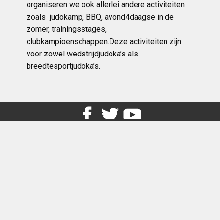
organiseren we ook allerlei andere activiteiten
zoals judokamp, BBQ, avond4daagse in de
zomer, trainingsstages,
clubkampioenschappen.Deze activiteiten zijn
voor zowel wedstrijdjudoka’s als
breedtesportjudoka’s.