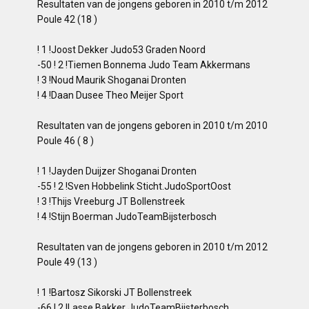
Resultaten van de jongens geboren in 2010 t/m 2012
Poule 42 (18 )
! 1 !Joost Dekker Judo53 Graden Noord
-50 ! 2 !Tiemen Bonnema Judo Team Akkermans
! 3 !Noud Maurik Shoganai Dronten
! 4 !Daan Dusee Theo Meijer Sport
Resultaten van de jongens geboren in 2010 t/m 2010
Poule 46 ( 8 )
! 1 !Jayden Duijzer Shoganai Dronten
-55 ! 2 !Sven Hobbelink Sticht.JudoSportOost
! 3 !Thijs Vreeburg JT Bollenstreek
! 4 !Stijn Boerman JudoTeamBijsterbosch
Resultaten van de jongens geboren in 2010 t/m 2012
Poule 49 (13 )
! 1 !Bartosz Sikorski JT Bollenstreek
-66 ! 2 !Lasse Bakker JudoTeamBijsterbosch