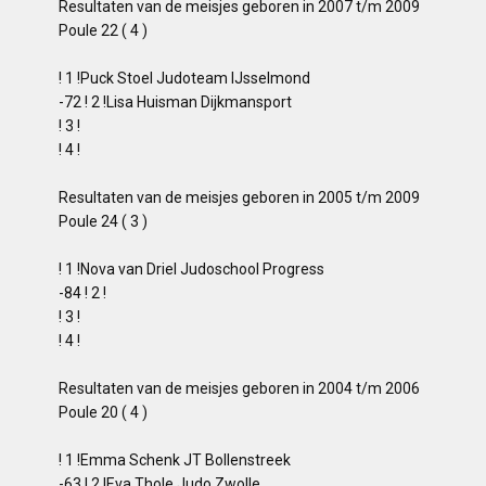
Resultaten van de meisjes geboren in 2007 t/m 2009
Poule 22 ( 4 )
! 1 !Puck Stoel Judoteam IJsselmond
-72 ! 2 !Lisa Huisman Dijkmansport
! 3 !
! 4 !
Resultaten van de meisjes geboren in 2005 t/m 2009
Poule 24 ( 3 )
! 1 !Nova van Driel Judoschool Progress
-84 ! 2 !
! 3 !
! 4 !
Resultaten van de meisjes geboren in 2004 t/m 2006
Poule 20 ( 4 )
! 1 !Emma Schenk JT Bollenstreek
-63 ! 2 !Eva Thole Judo Zwolle