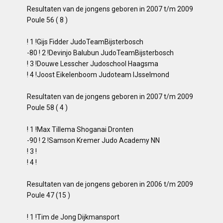
Resultaten van de jongens geboren in 2007 t/m 2009
Poule 56 ( 8 )
! 1 !Gijs Fidder JudoTeamBijsterbosch
-80 ! 2 !Devinjo Balubun JudoTeamBijsterbosch
! 3 !Douwe Lesscher Judoschool Haagsma
! 4 !Joost Eikelenboom Judoteam IJsselmond
Resultaten van de jongens geboren in 2007 t/m 2009
Poule 58 ( 4 )
! 1 !Max Tillema Shoganai Dronten
-90 ! 2 !Samson Kremer Judo Academy NN
! 3 !
! 4 !
Resultaten van de jongens geboren in 2006 t/m 2009
Poule 47 (15 )
! 1 !Tim de Jong Dijkmansport