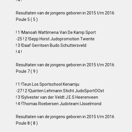
Resultaten van de jongens geboren in 2015 t/m 2016
Poule 5 ( 5 )
! 1 !Manoah Wattimena Van De Kamp Sport
-25 ! 2 !Sepp Horst Judopromotion Twente
! 3 !Daaf Gerritsen Budo Schuttersveld
! 4 !
Resultaten van de jongens geboren in 2015 t/m 2016
Poule 7 ( 9 )
! 1 !Teun Los Sportschool Kenamju
-27 ! 2 !Quinten Lehmann Sticht.JudoSportOOst
! 3 !Sylvester van der Veldt J.E.S Heerenveen
! 4 !Thomas Roebersen Judoteam IJsselmond
Resultaten van de jongens geboren in 2015 t/m 2016
Poule 8 ( 8 )