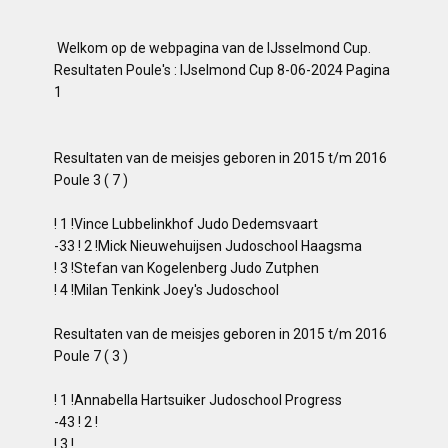
Welkom op de webpagina van de IJsselmond Cup.
Resultaten Poule's : IJselmond Cup 8-06-2024 Pagina
1
Resultaten van de meisjes geboren in 2015 t/m 2016
Poule 3 ( 7 )
! 1 !Vince Lubbelinkhof Judo Dedemsvaart
-33 ! 2 !Mick Nieuwehuijsen Judoschool Haagsma
! 3 !Stefan van Kogelenberg Judo Zutphen
! 4 !Milan Tenkink Joey's Judoschool
Resultaten van de meisjes geboren in 2015 t/m 2016
Poule 7 ( 3 )
! 1 !Annabella Hartsuiker Judoschool Progress
-43 ! 2 !
! 3 !