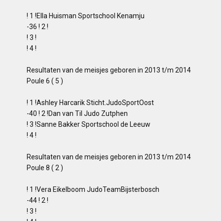
! 1 !Ella Huisman Sportschool Kenamju
-36 ! 2 !
! 3 !
! 4 !
Resultaten van de meisjes geboren in 2013 t/m 2014
Poule 6 ( 5 )
! 1 !Ashley Harcarik Sticht.JudoSportOost
-40 ! 2 !Dan van Til Judo Zutphen
! 3 !Sanne Bakker Sportschool de Leeuw
! 4 !
Resultaten van de meisjes geboren in 2013 t/m 2014
Poule 8 ( 2 )
! 1 !Vera Eikelboom JudoTeamBijsterbosch
-44 ! 2 !
! 3 !