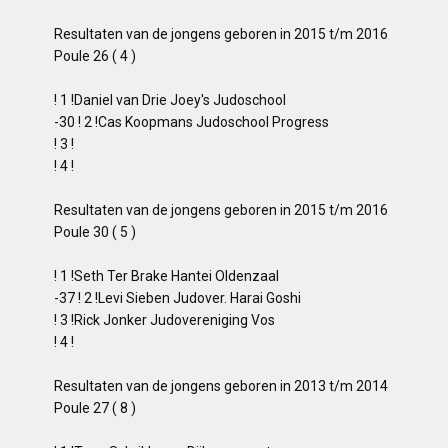
Resultaten van de jongens geboren in 2015 t/m 2016
Poule 26 ( 4 )
! 1 !Daniel van Drie Joey's Judoschool
-30 ! 2 !Cas Koopmans Judoschool Progress
! 3 !
! 4 !
Resultaten van de jongens geboren in 2015 t/m 2016
Poule 30 ( 5 )
! 1 !Seth Ter Brake Hantei Oldenzaal
-37 ! 2 !Levi Sieben Judover. Harai Goshi
! 3 !Rick Jonker Judovereniging Vos
! 4 !
Resultaten van de jongens geboren in 2013 t/m 2014
Poule 27 ( 8 )