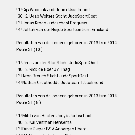
! 1 !Gijs Woonink Judoteam IJsselmond
-36 ! 2 !Joab Wolters Sticht.JudoSportOost
! 3 !Jonas Kroon Judoschool Progress
! 4 !Jeftah van der Heijde Sportcentrum Emsland
Resultaten van de jongens geboren in 2013 t/m 2014
Poule 31 (10 )
! 1 !Jens van der Star Sticht.JudoSportOost
-40 ! 2 !Rick de Boer JV Thag
! 3 !Aron Breuch Sticht.JudoSportOost
! 4 !Nathan Groothedde Judoteam IJsselmond
Resultaten van de jongens geboren in 2013 t/m 2014
Poule 31 ( 8 )
! 1 !Mitch van Houten Joey's Judoschool
-40 ! 2 !Kai Veltman Hensema
! 3 !Dave Pieper BSV Anbergen Hberg