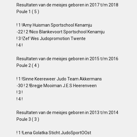
Resultaten van de meisjes geboren in 2017 t/m 2018
Poule 1 ( 5 )
! 1 !Amy Huisman Sportschool Kenamju
-22 ! 2 !Nico Blankevoort Sportschool Kenamju
! 3 !Zef Wes Judopromotion Twente
! 4 !
Resultaten van de meisjes geboren in 2015 t/m 2016
Poule 2 ( 4 )
! 1 !Sinne Keereweer Judo Team Akkermans
-30 ! 2 !Bregje Mooiman J.E.S Heerenveen
! 3 !
! 4 !
Resultaten van de meisjes geboren in 2013 t/m 2014
Poule 3 ( 3 )
! 1 !Lena Golatka Sticht.JudoSportOOst