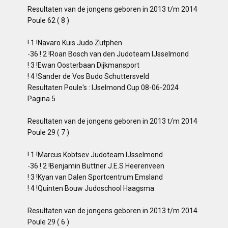
Resultaten van de jongens geboren in 2013 t/m 2014
Poule 62 ( 8 )
! 1 !Navaro Kuis Judo Zutphen
-36 ! 2 !Roan Bosch van den Judoteam IJsselmond
! 3 !Ewan Oosterbaan Dijkmansport
! 4 !Sander de Vos Budo Schuttersveld
Resultaten Poule's : IJselmond Cup 08-06-2024
Pagina 5
Resultaten van de jongens geboren in 2013 t/m 2014
Poule 29 ( 7 )
! 1 !Marcus Kobtsev Judoteam IJsselmond
-36 ! 2 !Benjamin Buttner J.E.S Heerenveen
! 3 !Kyan van Dalen Sportcentrum Emsland
! 4 !Quinten Bouw Judoschool Haagsma
Resultaten van de jongens geboren in 2013 t/m 2014
Poule 29 ( 6 )