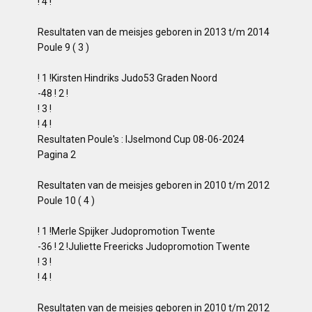
! 4 !
Resultaten van de meisjes geboren in 2013 t/m 2014
Poule 9 ( 3 )
! 1 !Kirsten Hindriks Judo53 Graden Noord
-48 ! 2 !
! 3 !
! 4 !
Resultaten Poule's : IJselmond Cup 08-06-2024
Pagina 2
Resultaten van de meisjes geboren in 2010 t/m 2012
Poule 10 ( 4 )
! 1 !Merle Spijker Judopromotion Twente
-36 ! 2 !Juliette Freericks Judopromotion Twente
! 3 !
! 4 !
Resultaten van de meisjes geboren in 2010 t/m 2012