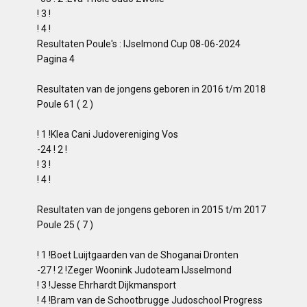
! 3 !
! 4 !
Resultaten Poule's : IJselmond Cup 08-06-2024
Pagina 4
Resultaten van de jongens geboren in 2016 t/m 2018
Poule 61 ( 2 )
! 1 !Klea Cani Judovereniging Vos
-24 ! 2 !
! 3 !
! 4 !
Resultaten van de jongens geboren in 2015 t/m 2017
Poule 25 ( 7 )
! 1 !Boet Luijtgaarden van de Shoganai Dronten
-27 ! 2 !Zeger Woonink Judoteam IJsselmond
! 3 !Jesse Ehrhardt Dijkmansport
! 4 !Bram van de Schootbrugge Judoschool Progress