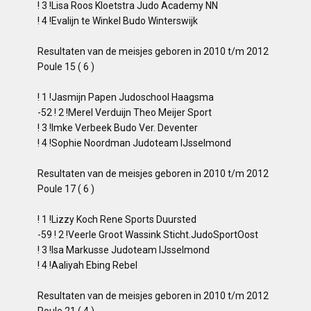
! 3 !Lisa Roos Kloetstra Judo Academy NN
! 4 !Evalijn te Winkel Budo Winterswijk
Resultaten van de meisjes geboren in 2010 t/m 2012
Poule 15 ( 6 )
! 1 !Jasmijn Papen Judoschool Haagsma
-52 ! 2 !Merel Verduijn Theo Meijer Sport
! 3 !Imke Verbeek Budo Ver. Deventer
! 4 !Sophie Noordman Judoteam IJsselmond
Resultaten van de meisjes geboren in 2010 t/m 2012
Poule 17 ( 6 )
! 1 !Lizzy Koch Rene Sports Duursted
-59 ! 2 !Veerle Groot Wassink Sticht.JudoSportOost
! 3 !Isa Markusse Judoteam IJsselmond
! 4 !Aaliyah Ebing Rebel
Resultaten van de meisjes geboren in 2010 t/m 2012
Poule 21 ( 4 )