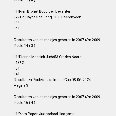
! 1 !Pien Brohet Budo Ver. Deventer
-72 ! 2 !Caydee de Jong J.E.S Heerenveen
! 3 !
! 4 !
Resultaten van de meisjes geboren in 2007 t/m 2009
Poule 14 ( 3 )
! 1 !Dianne Mensink Judo53 Graden Noord
-48 ! 2 !
! 3 !
! 4 !
Resultaten Poule's : IJselmond Cup 08-06-2024
Pagina 3
Resultaten van de meisjes geboren in 2007 t/m 2009
Poule 16 ( 4 )
! 1 !Yara Papen Judoschool Haagsma