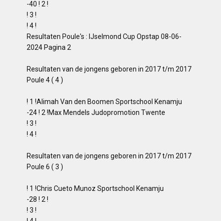
-40 ! 2 !
! 3 !
! 4 !
Resultaten Poule's : IJselmond Cup Opstap 08-06-
2024 Pagina 2
Resultaten van de jongens geboren in 2017 t/m 2017
Poule 4 ( 4 )
! 1 !Alimah Van den Boomen Sportschool Kenamju
-24 ! 2 !Max Mendels Judopromotion Twente
! 3 !
! 4 !
Resultaten van de jongens geboren in 2017 t/m 2017
Poule 6 ( 3 )
! 1 !Chris Cueto Munoz Sportschool Kenamju
-28 ! 2 !
! 3 !
! 4 !