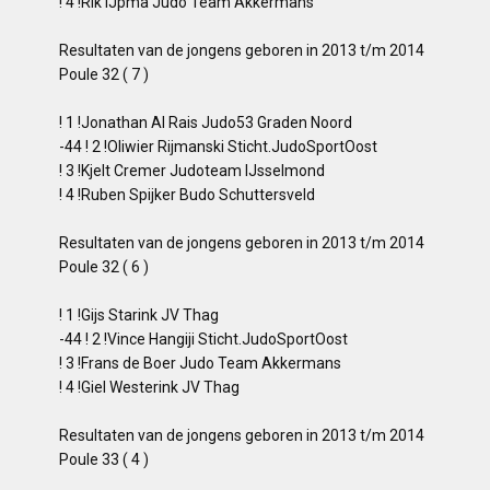
! 4 !Rik IJpma Judo Team Akkermans
Resultaten van de jongens geboren in 2013 t/m 2014
Poule 32 ( 7 )
! 1 !Jonathan Al Rais Judo53 Graden Noord
-44 ! 2 !Oliwier Rijmanski Sticht.JudoSportOost
! 3 !Kjelt Cremer Judoteam IJsselmond
! 4 !Ruben Spijker Budo Schuttersveld
Resultaten van de jongens geboren in 2013 t/m 2014
Poule 32 ( 6 )
! 1 !Gijs Starink JV Thag
-44 ! 2 !Vince Hangiji Sticht.JudoSportOost
! 3 !Frans de Boer Judo Team Akkermans
! 4 !Giel Westerink JV Thag
Resultaten van de jongens geboren in 2013 t/m 2014
Poule 33 ( 4 )