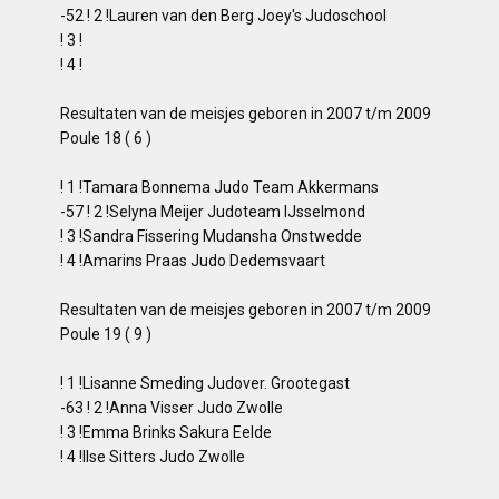
-52 ! 2 !Lauren van den Berg Joey's Judoschool
! 3 !
! 4 !
Resultaten van de meisjes geboren in 2007 t/m 2009
Poule 18 ( 6 )
! 1 !Tamara Bonnema Judo Team Akkermans
-57 ! 2 !Selyna Meijer Judoteam IJsselmond
! 3 !Sandra Fissering Mudansha Onstwedde
! 4 !Amarins Praas Judo Dedemsvaart
Resultaten van de meisjes geboren in 2007 t/m 2009
Poule 19 ( 9 )
! 1 !Lisanne Smeding Judover. Grootegast
-63 ! 2 !Anna Visser Judo Zwolle
! 3 !Emma Brinks Sakura Eelde
! 4 !Ilse Sitters Judo Zwolle