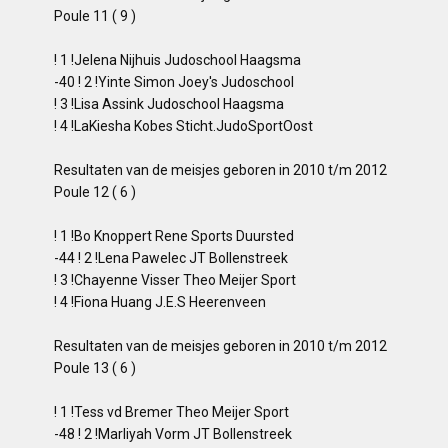
Poule 11 ( 9 )
! 1 !Jelena Nijhuis Judoschool Haagsma
-40 ! 2 !Yinte Simon Joey's Judoschool
! 3 !Lisa Assink Judoschool Haagsma
! 4 !LaKiesha Kobes Sticht.JudoSportOost
Resultaten van de meisjes geboren in 2010 t/m 2012
Poule 12 ( 6 )
! 1 !Bo Knoppert Rene Sports Duursted
-44 ! 2 !Lena Pawelec JT Bollenstreek
! 3 !Chayenne Visser Theo Meijer Sport
! 4 !Fiona Huang J.E.S Heerenveen
Resultaten van de meisjes geboren in 2010 t/m 2012
Poule 13 ( 6 )
! 1 !Tess vd Bremer Theo Meijer Sport
-48 ! 2 !Marliyah Vorm JT Bollenstreek