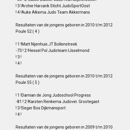
! 3 !Archie Harcarik Sticht.JudoSportOost
! 4 !Auke Alkema Judo Team Akkermans
Resultaten van de jongens geboren in 2010 t/m 2012
Poule 52 ( 4 )
! 1 !Matt Nijenhuis JT Bollenstreek
-73 ! 2 !Hessel Pol Judoteam IJsselmond
! 3 !
! 4 !
Resultaten van de jongens geboren in 2010 t/m 2012
Poule 55 ( 5 )
! 1 !Damian de Jong Judoschool Progress
-81 ! 2 !Karsten Renkema Judover. Grootegast
! 3 !Seger Bos Dijkmansport
! 4 !
Resultaten van de jongens geboren in 2009 t/m 2010