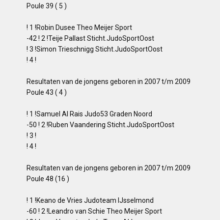
Poule 39 ( 5 )
! 1 !Robin Dusee Theo Meijer Sport
-42 ! 2 !Teije Pallast Sticht.JudoSportOost
! 3 !Simon Trieschnigg Sticht.JudoSportOost
! 4 !
Resultaten van de jongens geboren in 2007 t/m 2009
Poule 43 ( 4 )
! 1 !Samuel Al Rais Judo53 Graden Noord
-50 ! 2 !Ruben Vaandering Sticht.JudoSportOost
! 3 !
! 4 !
Resultaten van de jongens geboren in 2007 t/m 2009
Poule 48 (16 )
! 1 !Keano de Vries Judoteam IJsselmond
-60 ! 2 !Leandro van Schie Theo Meijer Sport