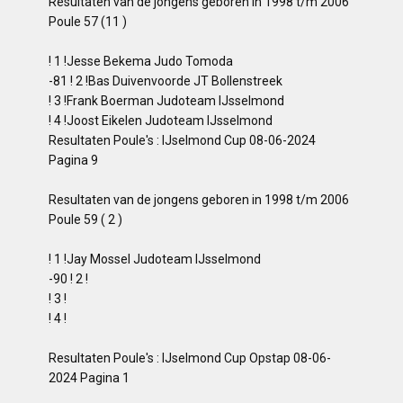
Resultaten van de jongens geboren in 1998 t/m 2006
Poule 57 (11 )
! 1 !Jesse Bekema Judo Tomoda
-81 ! 2 !Bas Duivenvoorde JT Bollenstreek
! 3 !Frank Boerman Judoteam IJsselmond
! 4 !Joost Eikelen Judoteam IJsselmond
Resultaten Poule's : IJselmond Cup 08-06-2024
Pagina 9
Resultaten van de jongens geboren in 1998 t/m 2006
Poule 59 ( 2 )
! 1 !Jay Mossel Judoteam IJsselmond
-90 ! 2 !
! 3 !
! 4 !
Resultaten Poule's : IJselmond Cup Opstap 08-06-
2024 Pagina 1