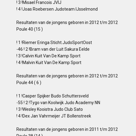
! 3 !Misael Francois JVIJ
! 4 !Joas Roebersen Judoteam IJsselmond
Resultaten van de jongens geboren in 2012 t/m 2012
Poule 40 (15 )
! 1 !Riemer Eringa Sticht.JudoSportOost
-46 ! 2 !Bram van der Luit Sakura Eelde
! 3 !Calvin Kuit Van De Kamp Sport
! 4 !Malvin Kuit Van De Kamp Sport
Resultaten van de jongens geboren in 2012 t/m 2012
Poule 44 ( 6 )
! 1 !Casper Spijker Budo Schuttersveld
-55 ! 2 !Tygo van Koolwijk Judo Academy NN
! 3 !Wesley Kooistra Judo Club Sato
! 4 !Dex Jan Vahrmeijer JT Bollenstreek
Resultaten van de jongens geboren in 2011 t/m 2012
Poule 38 (14 )