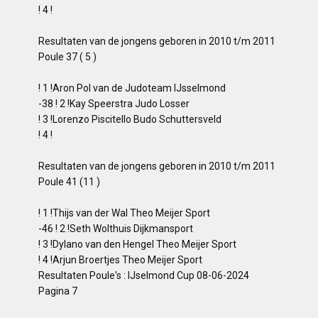
! 4 !
Resultaten van de jongens geboren in 2010 t/m 2011
Poule 37 ( 5 )
! 1 !Aron Pol van de Judoteam IJsselmond
-38 ! 2 !Kay Speerstra Judo Losser
! 3 !Lorenzo Piscitello Budo Schuttersveld
! 4 !
Resultaten van de jongens geboren in 2010 t/m 2011
Poule 41 (11 )
! 1 !Thijs van der Wal Theo Meijer Sport
-46 ! 2 !Seth Wolthuis Dijkmansport
! 3 !Dylano van den Hengel Theo Meijer Sport
! 4 !Arjun Broertjes Theo Meijer Sport
Resultaten Poule's : IJselmond Cup 08-06-2024
Pagina 7