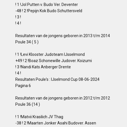
! 1 !Jol Putten v. Budo Ver. Deventer
-48 ! 2 !Pepijn Kok Budo Schuttersveld
! 3 !
! 4 !
Resultaten van de jongens geboren in 2013 t/m 2014
Poule 34 ( 5 )
! 1 !Levi Klooster Judoteam IJsselmond
+49 ! 2 !Boaz Schonewille Judover. Koizumi
! 3 !Nandi Kats Anberger Drente
! 4 !
Resultaten Poule's : IJselmond Cup 08-06-2024
Pagina 6
Resultaten van de jongens geboren in 2012 t/m 2012
Poule 36 (14 )
! 1 !Matvii Krasilich JV Thag
-38 ! 2 !Maarten Jonker Asahi Budover. Assen