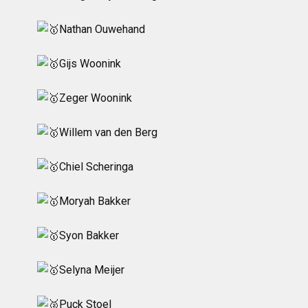
Nathan Ouwehand
Gijs Woonink
Zeger Woonink
Willem van den Berg
Chiel Scheringa
Moryah Bakker
Syon Bakker
Selyna Meijer
Puck Stoel