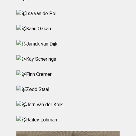
Isa van de Pol
Kaan Özkan
Janick van Dijk
Kay Scheringa
Finn Cremer
Zedd Staal
Jorn van der Kolk
Railey Lohman