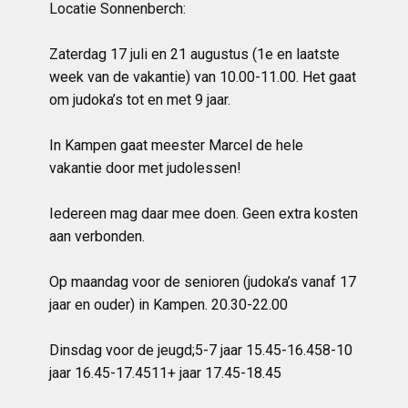
Locatie Sonnenberch:
Zaterdag 17 juli en 21 augustus (1e en laatste
week van de vakantie) van 10.00-11.00. Het gaat
om judoka’s tot en met 9 jaar.
In Kampen gaat meester Marcel de hele
vakantie door met judolessen!
Iedereen mag daar mee doen. Geen extra kosten
aan verbonden.
Op maandag voor de senioren (judoka’s vanaf 17
jaar en ouder) in Kampen. 20.30-22.00
Dinsdag voor de jeugd;5-7 jaar 15.45-16.458-10
jaar 16.45-17.4511+ jaar 17.45-18.45