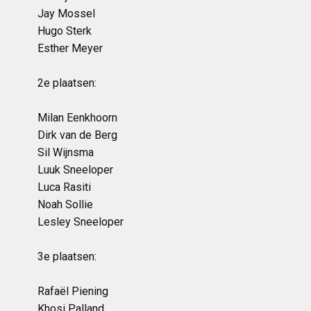
Jay Mossel
Hugo Sterk
Esther Meyer
2e plaatsen:
Milan Eenkhoorn
Dirk van de Berg
Sil Wijnsma
Luuk Sneeloper
Luca Rasiti
Noah Sollie
Lesley Sneeloper
3e plaatsen:
Rafaël Piening
Khosi Palland