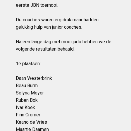
eerste JBN toernooi.
De coaches waren erg druk maar hadden
gelukkig hulp van junior coaches.
Na een lange dag met mooi judo hebben we de
volgende resultaten behaald:
1e plaatsen:
Daan Westerbrink
Beau Burm
Selyna Meyer
Ruben Bok
Ivar Koek
Finn Cremer
Keano de Vries
Maartje Daamen