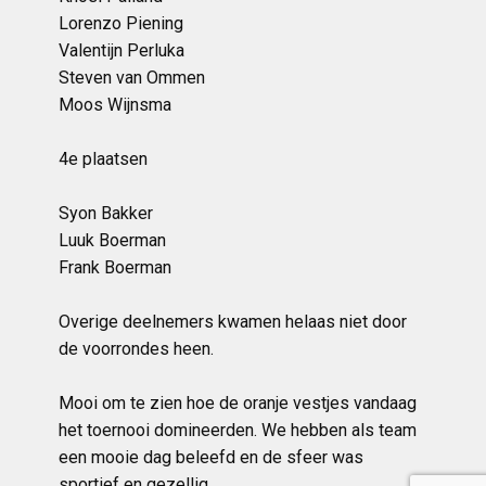
Lorenzo Piening
Valentijn Perluka
Steven van Ommen
Moos Wijnsma
4e plaatsen
Syon Bakker
Luuk Boerman
Frank Boerman
Overige deelnemers kwamen helaas niet door
de voorrondes heen.
Mooi om te zien hoe de oranje vestjes vandaag
het toernooi domineerden. We hebben als team
een mooie dag beleefd en de sfeer was
sportief en gezellig