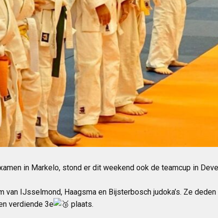
examen in Markelo, stond er dit weekend ook de teamcup in Dev
m van IJsselmond, Haagsma en Bijsterbosch judoka’s. Ze deden 
en verdiende 3e
plaats.