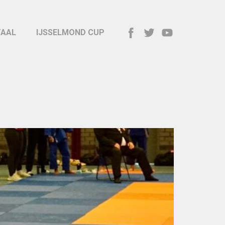
TAAL
IJSSELMOND CUP