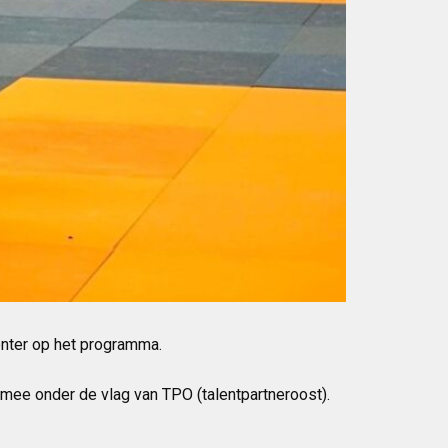
enter op het programma.
mee onder de vlag van TPO (talentpartneroost).