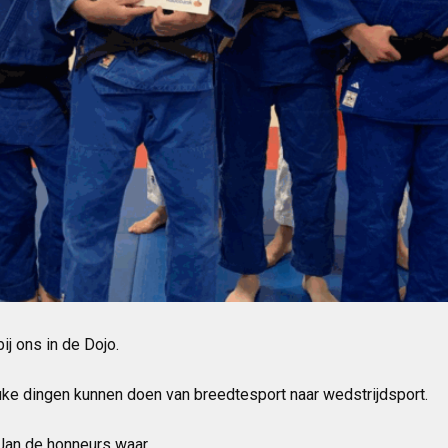
ij ons in de Dojo.
leuke dingen kunnen doen van breedtesport naar
wedstrijdsport.
an de honneurs waar.