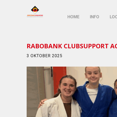
HOME
INFO
LO
RABOBANK CLUBSUPPORT ACT
3 OKTOBER 2025