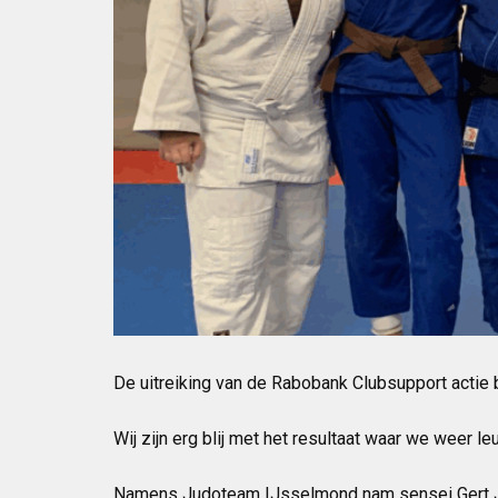
De uitreiking van de Rabobank Clubsupport actie b
Wij zijn erg blij met het resultaat waar we weer 
Namens Judoteam IJsselmond nam sensei Gert J