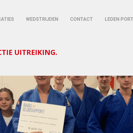
CATIES
WEDSTRIJDEN
CONTACT
LEDEN POR
IE UITREIKING.