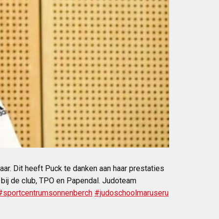
r. Dit heeft Puck te danken aan haar prestaties
 bij de club, TPO en Papendal. Judoteam
#sportcentrumsonnenberch
#judoschoolmaruseru