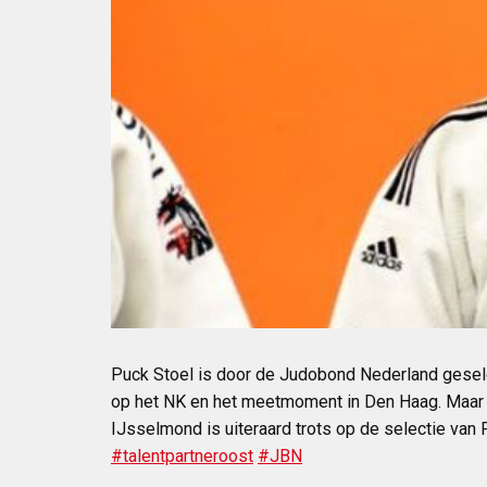
Puck Stoel is door de Judobond Nederland geselec
op het NK en het meetmoment in Den Haag. Maar o
IJsselmond is uiteraard trots op de selectie van
#talentpartneroost
#JBN