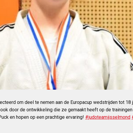
teerd om deel te nemen aan de Europacup wedstrijden tot 18 jaa
ok door de ontwikkeling die ze gemaakt heeft op de trainingen
 Puck en hopen op een prachtige ervaring!
#judoteamijsselmond