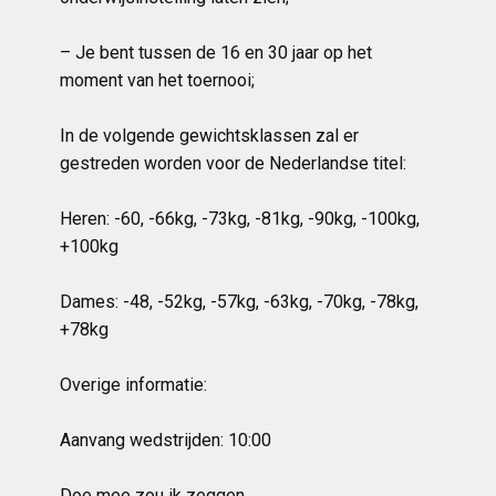
– Je bent tussen de 16 en 30 jaar op het
moment van het toernooi;
In de volgende gewichtsklassen zal er
gestreden worden voor de Nederlandse titel:
Heren: -60, -66kg, -73kg, -81kg, -90kg, -100kg,
+100kg
Dames: -48, -52kg, -57kg, -63kg, -70kg, -78kg,
+78kg
Overige informatie:
Aanvang wedstrijden: 10:00
Doe mee zou ik zeggen.