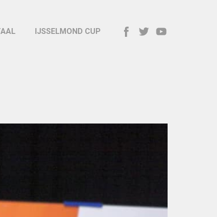
TAAL
IJSSELMOND CUP