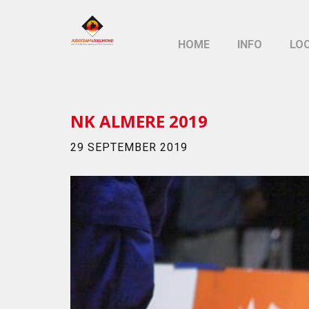
HOME
INFO
LO
NK ALMERE 2019
29 SEPTEMBER 2019