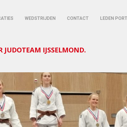
CATIES
WEDSTRIJDEN
CONTACT
LEDEN POR
R JUDOTEAM IJSSELMOND.