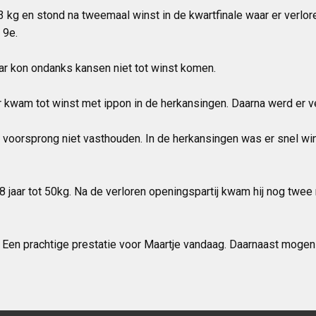
3 kg en stond na tweemaal winst in de kwartfinale waar er verlor
 9e.
ar kon ondanks kansen niet tot winst komen.
 kwam tot winst met ippon in de herkansingen. Daarna werd er ve
 voorsprong niet vasthouden. In de herkansingen was er snel win
8 jaar tot 50kg. Na de verloren openingspartij kwam hij nog twee
 Een prachtige prestatie voor Maartje vandaag. Daarnaast mogen