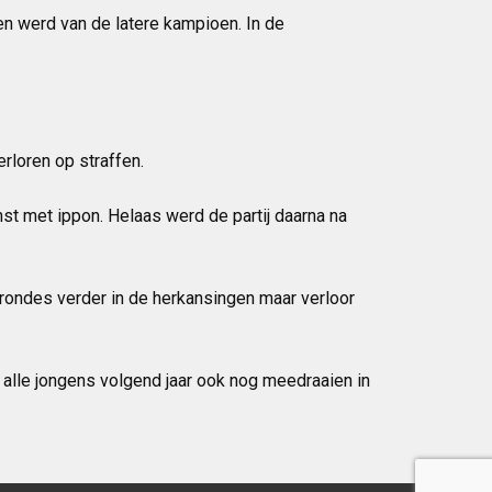
en werd van de latere kampioen. In de
rloren op straffen.
st met ippon. Helaas werd de partij daarna na
 rondes verder in de herkansingen maar verloor
 alle jongens volgend jaar ook nog meedraaien in