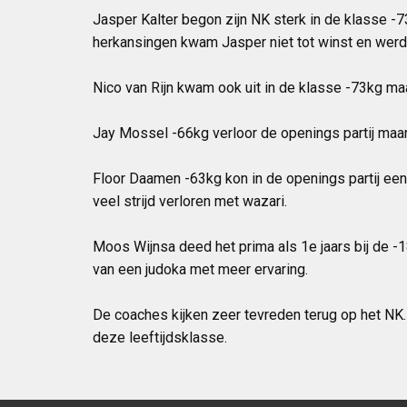
Jasper Kalter begon zijn NK sterk in de klasse -7
herkansingen kwam Jasper niet tot winst en werd
Nico van Rijn kwam ook uit in de klasse -73kg ma
Jay Mossel -66kg verloor de openings partij maar
Floor Daamen -63kg kon in de openings partij een
veel strijd verloren met wazari.
Moos Wijnsa deed het prima als 1e jaars bij de -1
van een judoka met meer ervaring.
De coaches kijken zeer tevreden terug op het NK.
deze leeftijdsklasse.