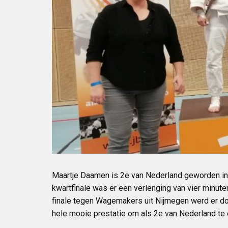
Maartje Daamen is 2e van Nederland geworden in d
kwartfinale was er een verlenging van vier minut
finale tegen Wagemakers uit Nijmegen werd er do
hele mooie prestat
ie om als 2e van Nederland te 