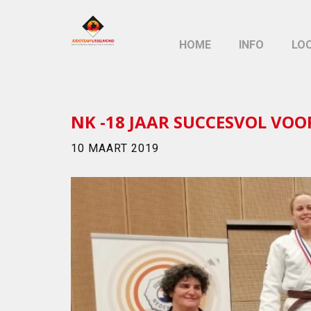
HOME
INFO
LO
NK -18 JAAR SUCCESVOL VOO
10 MAART 2019