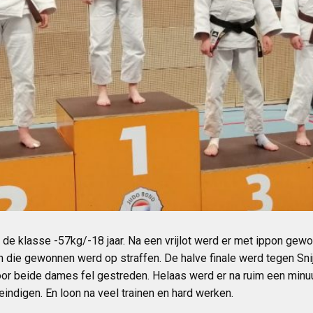
e klasse -57kg/-18 jaar. Na een vrijlot werd er met ippon gewon
en die gewonnen werd op straffen. De halve finale werd tegen Sn
or beide dames fel gestreden. Helaas werd er na ruim een minuu
eindigen. En loon na veel trainen en hard werken.