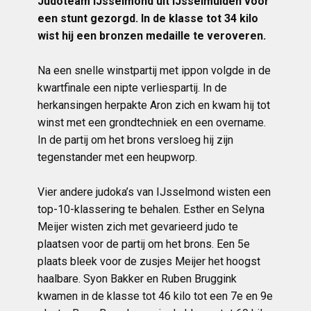
Judoteam IJsselmond uit IJsselmuiden voor
een stunt gezorgd. In de klasse tot 34 kilo
wist hij een bronzen medaille te veroveren.
Na een snelle winstpartij met ippon volgde in de
kwartfinale een nipte verliespartij. In de
herkansingen herpakte Aron zich en kwam hij tot
winst met een grondtechniek en een overname.
In de partij om het brons versloeg hij zijn
tegenstander met een heupworp.
Vier andere judoka’s van IJsselmond wisten een
top-10-klassering te behalen. Esther en Selyna
Meijer wisten zich met gevarieerd judo te
plaatsen voor de partij om het brons. Een 5e
plaats bleek voor de zusjes Meijer het hoogst
haalbare. Syon Bakker en Ruben Bruggink
kwamen in de klasse tot 46 kilo tot een 7e en 9e