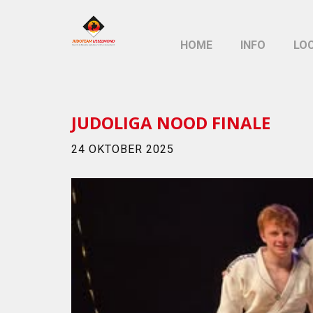
HOME
INFO
LO
JUDOLIGA NOOD FINALE
24 OKTOBER 2025