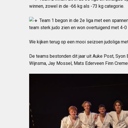
winnen, zowel in de -66 kg als -73 kg categorie.
Team 1 begon in de 2e liga met een spannende
team sterk judo zien en won overtuigend met 4-
We kijken terug op een mooi seizoen judoliga met
De teams bestonden dit jaar uit Auke Post, Syon 
Wijnsma, Jay Mossel, Mats Ederveen Finn Creme