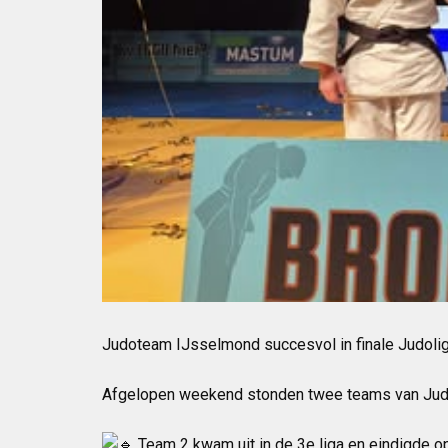
Judoteam IJsselmond succesvol in finale Judoli
Afgelopen weekend stonden twee teams van Judot
Team 2 kwam uit in de 3e liga en eindigde op 