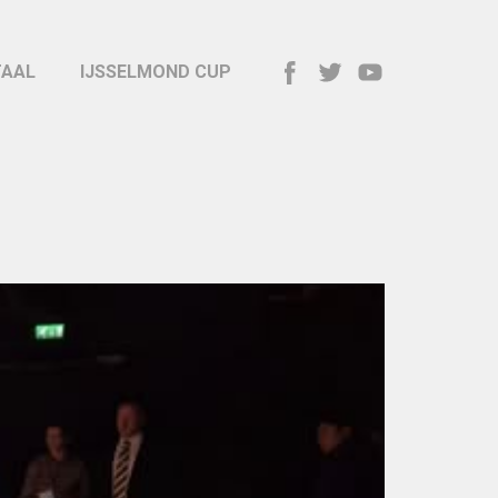
TAAL
IJSSELMOND CUP