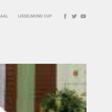
TAAL
IJSSELMOND CUP