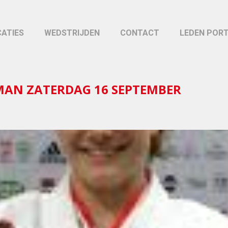
CATIES
WEDSTRIJDEN
CONTACT
LEDEN POR
MAN ZATERDAG 16 SEPTEMBER