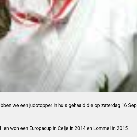
bben we een judotopper in huis gehaald die op zaterdag 16 Sept
 en won een Europacup in Celje in 2014 en Lommel in 2015.