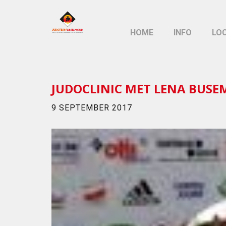
HOME
INFO
LO
JUDOCLINIC MET LENA BUSE
9 SEPTEMBER 2017