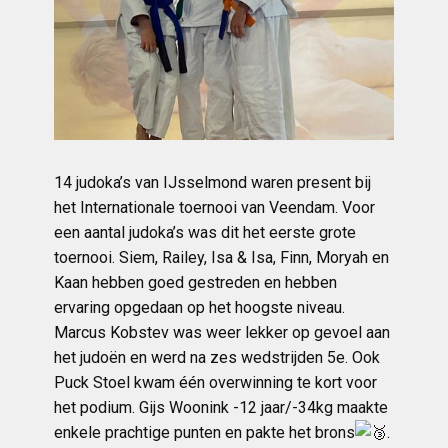
14 judoka’s van IJsselmond waren present bij
het Internationale toernooi van Veendam. Voor
een aantal judoka’s was dit het eerste grote
toernooi. Siem, Railey, Isa & Isa, Finn, Moryah en
Kaan hebben goed gestreden en hebben
ervaring opgedaan op het hoogste niveau.
Marcus Kobstev was weer lekker op gevoel aan
het judoën en werd na zes wedstrijden 5e. Ook
Puck Stoel kwam één overwinning te kort voor
het podium. Gijs Woonink -12 jaar/-34kg maakte
enkele prachtige punten en pakte het brons
.