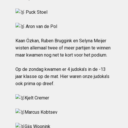
Puck Stoel
Aron van de Pol
Kaan Özkan, Ruben Bruggink en Selyna Meijer
wisten allemaal twee of meer partijen te winnen
maar kwamen nog net te kort voor het podium.
Op de zondag kwamen er 4 judoka’s in de -13
jaar klasse op de mat. Hier waren onze judoka’s
ook prima op dreef.
Kjelt Cremer
Marcus Kobtsev
Gijs Woonink