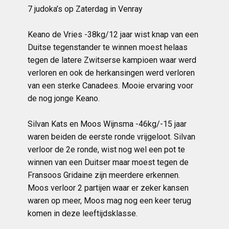
7 judoka’s op Zaterdag in Venray
Keano de Vries -38kg/12 jaar wist knap van een
Duitse tegenstander te winnen moest helaas
tegen de latere Zwitserse kampioen waar werd
verloren en ook de herkansingen werd verloren
van een sterke Canadees. Mooie ervaring voor
de nog jonge Keano.
Silvan Kats en Moos Wijnsma -46kg/-15 jaar
waren beiden de eerste ronde vrijgeloot. Silvan
verloor de 2e ronde, wist nog wel een pot te
winnen van een Duitser maar moest tegen de
Fransoos Gridaine zijn meerdere erkennen.
Moos verloor 2 partijen waar er zeker kansen
waren op meer, Moos mag nog een keer terug
komen in deze leeftijdsklasse.