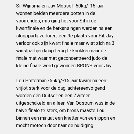
Sil Wijnsma en Jay Mossel -50kg/-15 jaar
wonnen beiden meerdere potten in de
voorrondes, mis ging het voor Sil in de
kwartfinale en de herkansingen werden na een
slooppartij verloren, een 9e plaats voor Sil. Jay
verloor ook zijn kwart finale maar wist zich na 3
winstpartijen knap terug te knokken naar de
finale mat waar met geconcentreerd judo de
kleine finale werd gewonnen BRONS voor Jay.
Lou Holterman -55kg/-15 jaar kwam na een
vrijlot sterk voor de dag, achtereenvolgend
worden een Duitser en een Zwitser
uitgeschakeld en alleen Van Oostrum was in de
halve finale te sterk, om brons maakte Lou
binnen een minuut een knetter van een ippon en
mocht meteen door naar de huldiging.