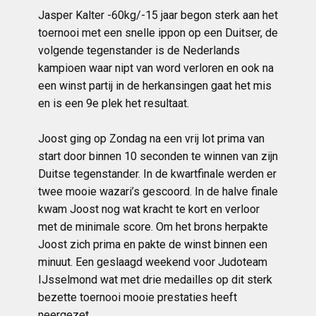
Jasper Kalter -60kg/-15 jaar begon sterk aan het
toernooi met een snelle ippon op een Duitser, de
volgende tegenstander is de Nederlands
kampioen waar nipt van word verloren en ook na
een winst partij in de herkansingen gaat het mis
en is een 9e plek het resultaat.
Joost ging op Zondag na een vrij lot prima van
start door binnen 10 seconden te winnen van zijn
Duitse tegenstander. In de kwartfinale werden er
twee mooie wazari’s gescoord. In de halve finale
kwam Joost nog wat kracht te kort en verloor
met de minimale score. Om het brons herpakte
Joost zich prima en pakte de winst binnen een
minuut. Een geslaagd weekend voor Judoteam
IJsselmond wat met drie medailles op dit sterk
bezette toernooi mooie prestaties heeft
neergezet.