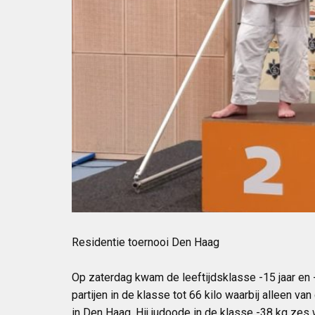
Residentie toernooi Den Haag
Op zaterdag kwam de leeftijdsklasse -15 jaar en 
partijen in de klasse tot 66 kilo waarbij alleen 
in Den Haag. Hij judoode in de klasse -38 kg zes