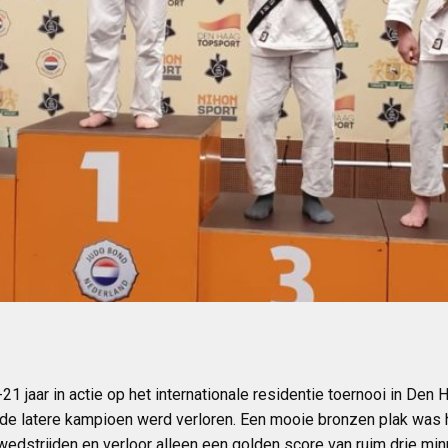
-21 jaar in actie op het internationale residentie toernooi in 
van de latere kampioen werd verloren. Een mooie bronzen plak was
 wedstrijden en verloor alleen een golden score van ruim drie mi