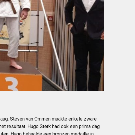
Den Haag. Steven van Ommen maakte enkele zware
 het resultaat. Hugo Sterk had ook een prima dag
nuten. Hugo behaalde een bronzen medaille in