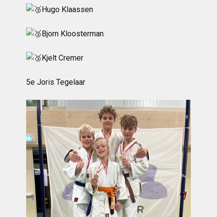
Hugo Klaassen
Bjorn Kloosterman
Kjelt Cremer
5e Joris Tegelaar