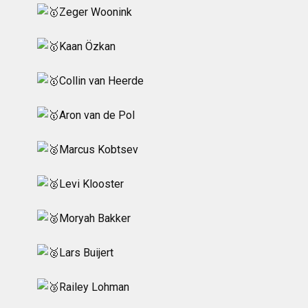
Zeger Woonink
Kaan Özkan
Collin van Heerde
Aron van de Pol
Marcus Kobtsev
Levi Klooster
Moryah Bakker
Lars Buijert
Railey Lohman