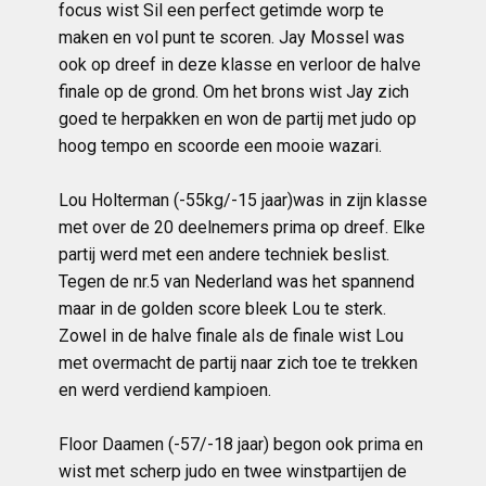
focus wist Sil een perfect getimde worp te
maken en vol punt te scoren. Jay Mossel was
ook op dreef in deze kla
sse en verloor de halve
finale op de grond. Om het brons wist Jay zich
goed te herpakken en won de partij met judo op
hoog tempo en scoorde een mooie wazari.
Lou Holterman (-55kg/-15 jaar)was in zijn klasse
met over de 20 deelnemers prima op dreef. Elke
partij werd met een andere techniek beslist.
Tegen de nr.5 van Nederland was het spannend
maar in de golden score bleek Lou te sterk.
Zowel in de halve finale als de finale wist Lou
met overmacht de partij naar zich toe te trekken
en werd verdiend kampioen.
Floor Daamen (-57/-18 jaar) begon ook prima en
wist met scherp judo en twee winstpartijen de