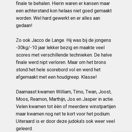
finale te behalen. Hierin waren er kansen maar
een achterstand kon helaas niet goed gemaakt
worden. Wel hard gewerkt en er alles aan
gedaan!
Zo ook Jacco de Lange. Hij was bij de jongens
-30kg/-10 jaar lekker bezig en maakte veel
scores met verschillende technieken. De halve
finale werd nipt verloren. Maar om het brons
stond het hele scorebord vol en werd het
afgemaakt met een houdgreep. Klasse!
Daarnaast kwamen William, Timo, Twan, Joost,
Moos, Reamon, Marthijn, Jos en Jasper in actie.
Velen kwamen tot èèn of meerdere winstpartijen
maar kwamen nog net te kort voor het podium.
Uiteraard is er door deze judoka’s ook weer veel
geleerd.