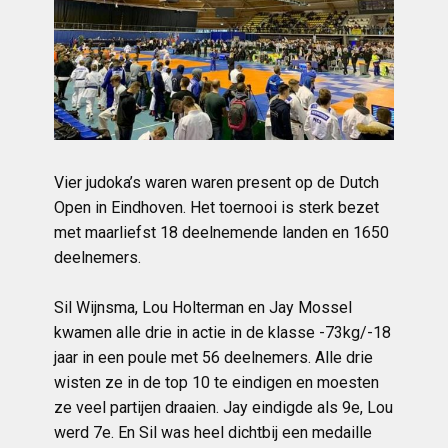
Vier judoka’s waren waren present op de Dutch
Open in Eindhoven. Het toernooi is sterk bezet
met maarliefst 18 deelnemende landen en 1650
deelnemers.
Sil Wijnsma, Lou Holterman en Jay Mossel
kwamen alle drie in actie in de klasse -73kg/-18
jaar in een poule met 56 deelnemers. Alle drie
wisten ze in de top 10 te eindigen en moesten
ze veel partijen draaien. Jay eindigde als 9e, Lou
werd 7e. En Sil was heel dichtbij een medaille