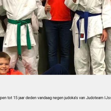
en tot 15 jaar deden vandaag negen judoka’s van Judoteam IJss