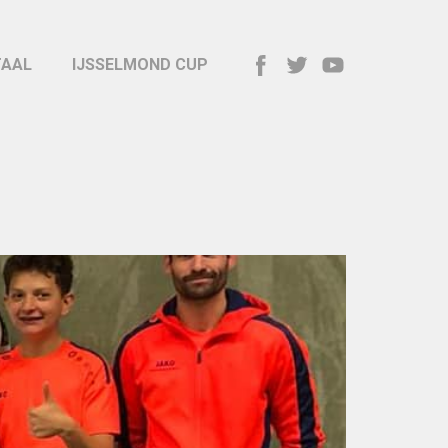
TAAL
IJSSELMOND CUP