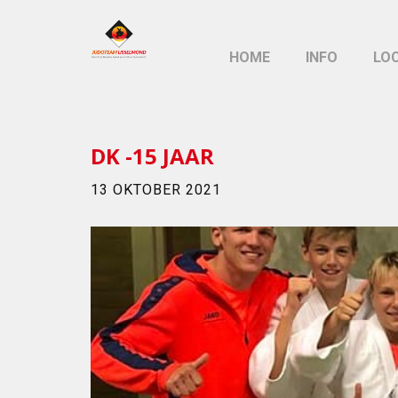
HOME
INFO
LO
DK -15 JAAR
13 OKTOBER 2021