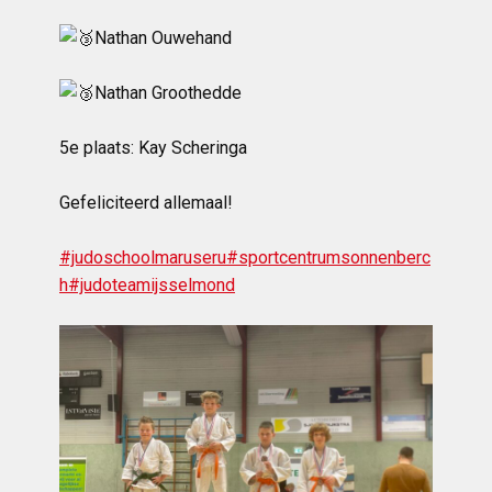
Nathan Ouwehand
Nathan Groothedde
5e plaats: Kay Scheringa
Gefeliciteerd allemaal!
#judoschoolmaruseru
#sportcentrumsonnenberc
h
#judoteamijsselmond