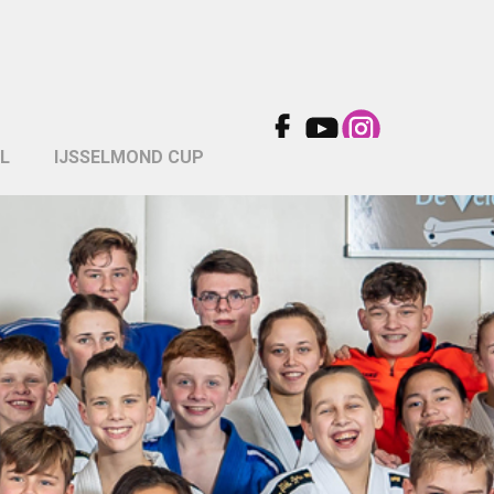
L
IJSSELMOND CUP