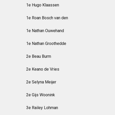
1e Hugo Klaassen
1e Roan Bosch van den
1e Nathan Ouwehand
1e Nathan Groothedde
2e Beau Burm
2e Keano de Vries
2e Selyna Meijer
2e Gijs Woonink
3e Railey Lohman