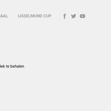
TAAL
IJSSELMOND CUP
lek te behalen.