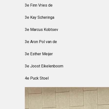
3e Finn Vries de
3e Kay Scheringa
3e Marcus Kobtsev
3e Aron Pol van de
3e Esther Meijer
3e Joost Eikelenboom
4e Puck Stoel