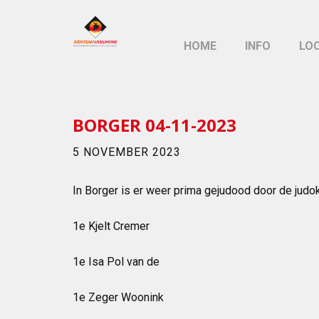
HOME
INFO
LO
BORGER 04-11-2023
5 NOVEMBER 2023
In Borger is er weer prima gejudood door de judo
1e Kjelt Cremer
1e Isa Pol van de
1e Zeger Woonink