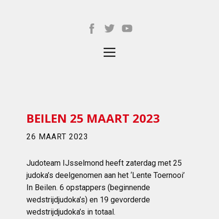
BEILEN 25 MAART 2023
26 MAART 2023
Judoteam IJsselmond heeft zaterdag met 25
judoka’s deelgenomen aan het ‘Lente Toernooi’
In Beilen. 6 opstappers (beginnende
wedstrijdjudoka’s) en 19 gevorderde
wedstrijdjudoka’s in totaal.