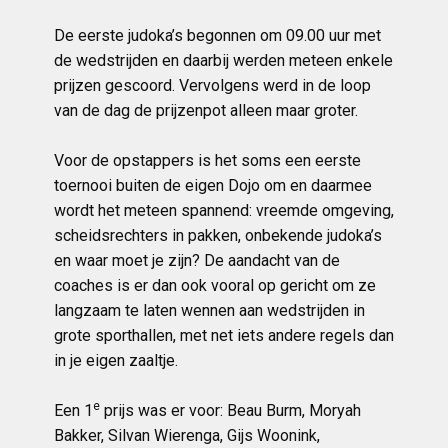
De eerste judoka’s begonnen om 09.00 uur met
de wedstrijden en daarbij werden meteen enkele
prijzen gescoord. Vervolgens werd in de loop
van de dag de prijzenpot alleen maar groter.
Voor de opstappers is het soms een eerste
toernooi buiten de eigen Dojo om en daarmee
wordt het meteen spannend: vreemde omgeving,
scheidsrechters in pakken, onbekende judoka’s
en waar moet je zijn? De aandacht van de
coaches is er dan ook vooral op gericht om ze
langzaam te laten wennen aan wedstrijden in
grote sporthallen, met net iets andere regels dan
in je eigen zaaltje.
e
Een 1
prijs was er voor: Beau Burm, Moryah
Bakker, Silvan Wierenga, Gijs Woonink,