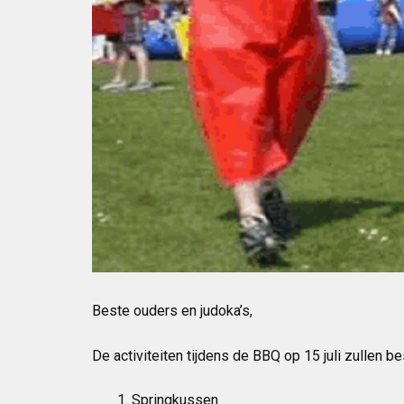
Beste ouders en judoka’s,
De activiteiten tijdens de BBQ op 15 juli zullen be
Springkussen