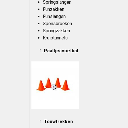
Springslangen
Funzakken
Funslangen
Sponsbroeken
Springzakken
Kruiptunnels
Paaltjesvoetbal
Touwtrekken