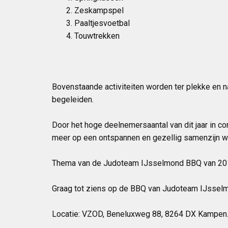
Zeskampspel
Paaltjesvoetbal
Touwtrekken
Bovenstaande activiteiten worden ter plekke en na
begeleiden.
Door het hoge deelnemersaantal van dit jaar in c
meer op een ontspannen en gezellig samenzijn waa
Thema van de Judoteam IJsselmond BBQ van 201
Graag tot ziens op de BBQ van Judoteam IJsselmo
Locatie: VZOD, Beneluxweg 88, 8264 DX Kampen