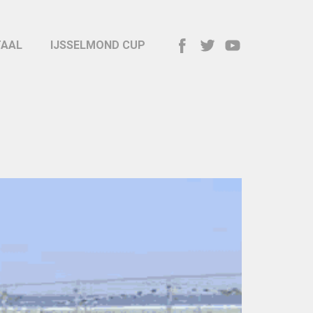
TAAL
IJSSELMOND CUP