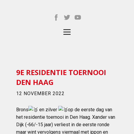
9E RESIDENTIE TOERNOOI
DEN HAAG
12 NOVEMBER 2022
Brons
en zilver
op de eerste dag van
het residentie toernooi in Den Haag. Xander van
Dijk (-66/-15 jaar) verliest in de eerste ronde
maar wint vervolgens viermaal met ippon en