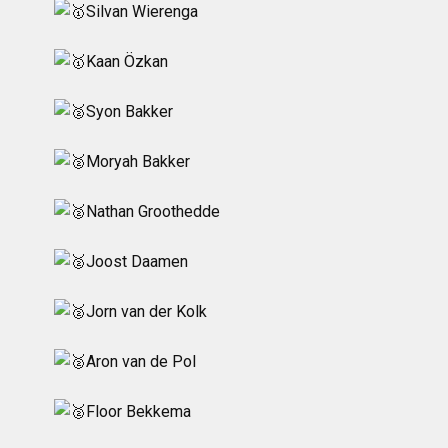
Silvan Wierenga
Kaan Özkan
Syon Bakker
Moryah Bakker
Nathan Groothedde
Joost Daamen
Jorn van der Kolk
Aron van de Pol
Floor Bekkema