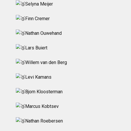
Selyna Meijer
Finn Cremer
Nathan Ouwehand
Lars Buiert
Willem van den Berg
Levi Kamans
Bjorn Kloosterman
Marcus Kobtsev
Nathan Roebersen