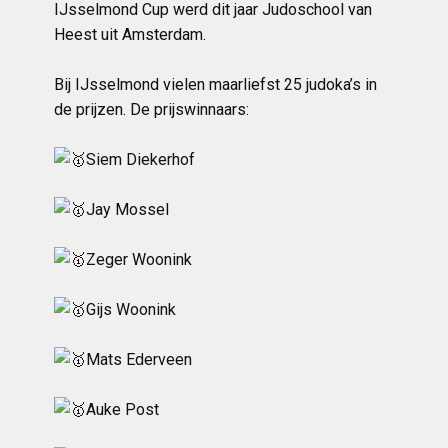
IJsselmond Cup werd dit jaar Judoschool van
Heest uit Amsterdam.
Bij IJsselmond vielen maarliefst 25 judoka’s in
de prijzen. De prijswinnaars:
Siem Diekerhof
Jay Mossel
Zeger Woonink
Gijs Woonink
Mats Ederveen
Auke Post