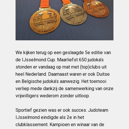
We kijken terug op een geslaagde 5e editie van
de IJsselmond Cup. Maarliefst 650 judoka’s
stonden er vandaag op mat met (top)clubs uit
heel Nederland. Daarnaast waren er ook Duitse
en Belgische judoka’s aanwezig. Het toernooi
verliep mede dankzij de samenwerking van onze
vrijwilligers wederom zonder uitloop.
Sportief gezien was er ook succes. Judoteam
IJsselmond eindigde als 2e in het
clubklassement. Kampioen en winaar van de