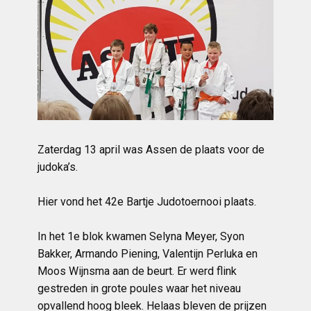
Zaterdag 13 april was Assen de plaats voor de
judoka’s.
Hier vond het 42e Bartje Judotoernooi plaats.
In het 1e blok kwamen Selyna Meyer, Syon
Bakker, Armando Piening, Valentijn Perluka en
Moos Wijnsma aan de beurt. Er werd flink
gestreden in grote poules waar het niveau
opvallend hoog bleek. Helaas bleven de prijzen