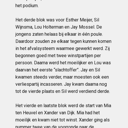
het podium.
Het derde blok was voor Esther Meijer, Sil
Wijnsma, Lou Holterman en Jay Mossel. De
jongens zaten helaas bij elkaar in één poule.
Daardoor zouden ze elkaar tegen kunnen komen
in het afvalsysteem waarmee gewerkt werd. Zij
begonnen goed met twee winstpartijen per
persoon. Daarna werd het moeilijker en Lou was
daarvan het eerste “slachtoffer”. Jay en Sil
kwamen steeds verder, maar moesten ook een
verliespartij incasseren. Jay kwam daarna nog
tot de vierde plaats en Sil werd verdiend derde.
Het vierde en laatste blok werd de start van Mia
ten Heuvel en Xander van Dijk. Mia had het
moeilijk en kwam niet tot winst. Xander ging als
nummer twee van de voorronde naar de