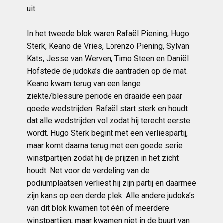
uit.
In het tweede blok waren Rafaël Piening, Hugo
Sterk, Keano de Vries, Lorenzo Piening, Sylvan
Kats, Jesse van Werven, Timo Steen en Daniël
Hofstede de judoka’s die aantraden op de mat.
Keano kwam terug van een lange
ziekte/blessure periode en draaide een paar
goede wedstrijden. Rafaël start sterk en houdt
dat alle wedstrijden vol zodat hij terecht eerste
wordt. Hugo Sterk begint met een verliespartij,
maar komt daarna terug met een goede serie
winstpartijen zodat hij de prijzen in het zicht
houdt. Net voor de verdeling van de
podiumplaatsen verliest hij zijn partij en daarmee
zijn kans op een derde plek. Alle andere judoka’s
van dit blok kwamen tot één of meerdere
winstpartijen, maar kwamen niet in de buurt van