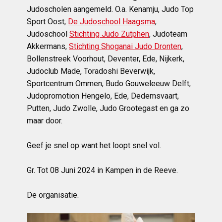
Judoscholen aangemeld. O.a. Kenamju, Judo Top
Sport Oost,
De Judoschool Haagsma
,
Judoschool
Stichting Judo Zutphen
, Judoteam
Akkermans,
Stichting Shoganai Judo Dronten
,
Bollenstreek Voorhout, Deventer, Ede, Nijkerk,
Judoclub Made, Toradoshi Beverwijk,
Sportcentrum Ommen, Budo Gouweleeuw Delft,
Judopromotion Hengelo, Ede, Dedemsvaart,
Putten, Judo Zwolle,
Judo Grootegast en ga zo
maar door.
Geef je snel op want het loopt snel vol.
Gr. Tot 08 Juni 2024 in Kampen in de Reeve.
De organisatie.