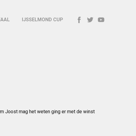
TAAL
IJSSELMOND CUP
am Joost mag het weten ging er met de winst