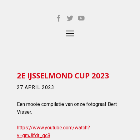
2E IJSSELMOND CUP 2023
27 APRIL 2023
Een mooie compilatie van onze fotograaf Bert
Visser.
https://www.youtube.com/watch?
v=gmJlfdt_qc8