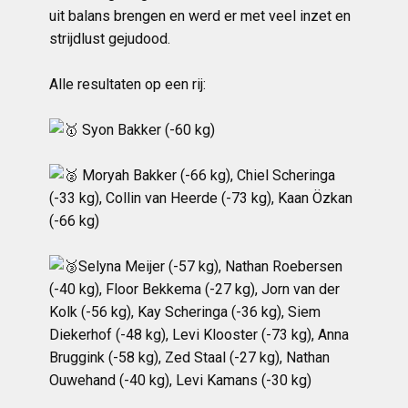
uit balans brengen en werd er met veel inzet en
strijdlust gejudood.
Alle resultaten op een rij:
Syon Bakker (-60 kg)
Moryah Bakker (-66 kg), Chiel Scheringa
(-33 kg), Collin van Heerde (-73 kg), Kaan Özkan
(-66 kg)
Selyna Meijer (-57 kg), Nathan Roebersen
(-40 kg), Floor Bekkema (-27 kg), Jorn van der
Kolk (-56 kg), Kay Scheringa (-36 kg), Siem
Diekerhof (-48 kg), Levi Klooster (-73 kg), Anna
Bruggink (-58 kg), Zed Staal (-27 kg), Nathan
Ouwehand (-40 kg), Levi Kamans (-30 kg)