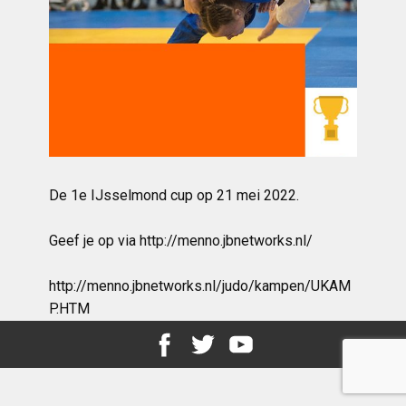
De 1e IJsselmond cup op 21 mei 2022.
Geef je op via http://menno.jbnetworks.nl/
http://menno.jbnetworks.nl/judo/kampen/UKAM
P.HTM