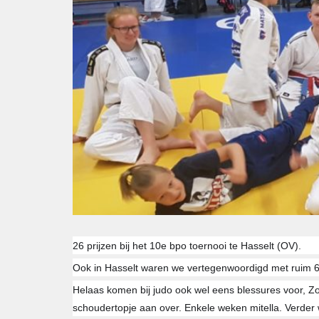
26 prijzen bij het 10e bpo toernooi te Hasselt (OV).
Ook in Hasselt waren we vertegenwoordigd met ruim 6
Helaas komen bij judo ook wel eens blessures voor, Zo
schoudertopje aan over. Enkele weken mitella. Verder