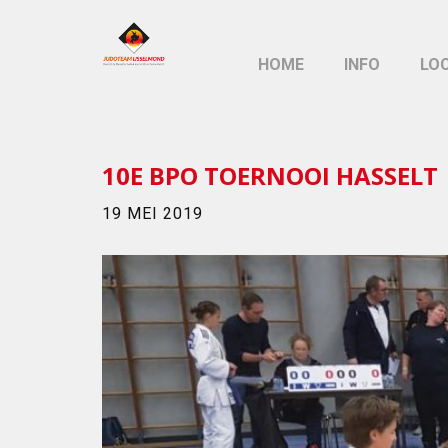
HOME
INFO
LO
10E BPO TOERNOOI HASSELT
19 MEI 2019