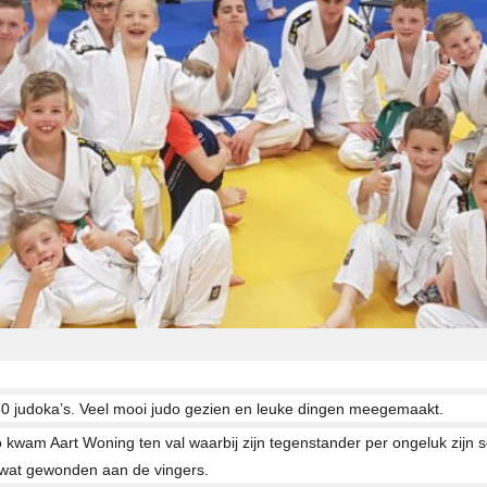
0 judoka’s. Veel mooi judo gezien en leuke dingen meegemaakt.
 kwam Aart Woning ten val waarbij zijn tegenstander per ongeluk zijn s
 wat gewonden aan de vingers.